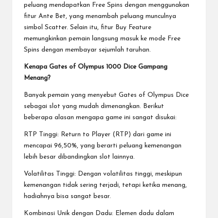
peluang mendapatkan Free Spins dengan menggunakan
fitur Ante Bet, yang menambah peluang munculnya
simbol Scatter. Selain itu, fitur Buy Feature
memungkinkan pemain langsung masuk ke mode Free
Spins dengan membayar sejumlah taruhan.
Kenapa Gates of Olympus 1000 Dice Gampang
Menang?
Banyak pemain yang menyebut Gates of Olympus Dice
sebagai slot yang mudah dimenangkan. Berikut
beberapa alasan mengapa game ini sangat disukai:
RTP Tinggi: Return to Player (RTP) dari game ini
mencapai 96,50%, yang berarti peluang kemenangan
lebih besar dibandingkan slot lainnya.
Volatilitas Tinggi: Dengan volatilitas tinggi, meskipun
kemenangan tidak sering terjadi, tetapi ketika menang,
hadiahnya bisa sangat besar.
Kombinasi Unik dengan Dadu: Elemen dadu dalam