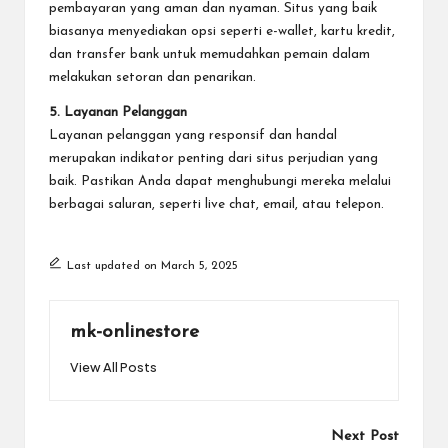
pembayaran yang aman dan nyaman. Situs yang baik
biasanya menyediakan opsi seperti e-wallet, kartu kredit,
dan transfer bank untuk memudahkan pemain dalam
melakukan setoran dan penarikan.
5. Layanan Pelanggan
Layanan pelanggan yang responsif dan handal
merupakan indikator penting dari situs perjudian yang
baik. Pastikan Anda dapat menghubungi mereka melalui
berbagai saluran, seperti live chat, email, atau telepon.
Last updated on March 5, 2025
mk-onlinestore
View All Posts
Post
Next Post