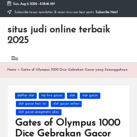
Sun, Aug 9, 2026
-
8:38:47 AM
Subscribe to our newsletter & never miss our best posts.
Subscribe Now!
Skip
to
situs judi online terbaik
content
2025
Home
»
Gates of Olympus 1000 Dice Gebrakan Gacor yang Sesungguhnya
Posted
daftar slot
rtp live gacor
slot
slot gacor
in
slot gacor hari ini
slot gacor online
slot gacor pragmatic play
Gates of Olympus 1000
Dice Gebrakan Gacor