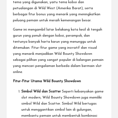
tema yang digunakan, yaitu tema koboi dan
petualangan di Wild West (Amerika Barat), serta
berbagai fitur bonus yang menarik yang meningkatkan
peluang pemain untuk meraih kemenangan besar.
Game ini mengambil latar belakang kota kecil di tengah
gurun yang penuh dengan koboi, perampok, dan
tentunya banyak harta karun yang menunggu untuk
ditemukan. Fitur-fitur game yang inovatif dan visual
yang menarik menjadikan Wild Bounty Showdown
sebagai pilihan yang sangat populer di kalangan pemain
yang mencari pengalaman berbeda dalam bermain slot
online.
Fitur-Fitur Utama Wild Bounty Showdown
Simbol Wild dan Scatter
Seperti kebanyakan game
slot modern, Wild Bounty Showdown juga memiliki
simbol Wild dan Scatter. Simbol Wild bertugas
untuk menggantikan simbol lain di gulungan,
membantu pemain untuk membentuk kombinasi