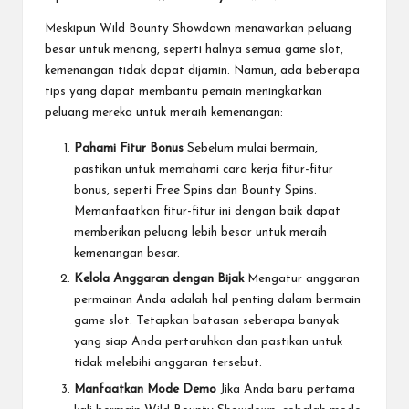
Meskipun Wild Bounty Showdown menawarkan peluang
besar untuk menang, seperti halnya semua game slot,
kemenangan tidak dapat dijamin. Namun, ada beberapa
tips yang dapat membantu pemain meningkatkan
peluang mereka untuk meraih kemenangan:
Pahami Fitur Bonus
Sebelum mulai bermain,
pastikan untuk memahami cara kerja fitur-fitur
bonus, seperti Free Spins dan Bounty Spins.
Memanfaatkan fitur-fitur ini dengan baik dapat
memberikan peluang lebih besar untuk meraih
kemenangan besar.
Kelola Anggaran dengan Bijak
Mengatur anggaran
permainan Anda adalah hal penting dalam bermain
game slot. Tetapkan batasan seberapa banyak
yang siap Anda pertaruhkan dan pastikan untuk
tidak melebihi anggaran tersebut.
Manfaatkan Mode Demo
Jika Anda baru pertama