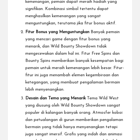
kemenangan, pemain dapat meraih hadiah yang
signifikan. Kombinasi simbol tertentu dapat
menghasilkan kemenangan yang sangat
menguntungkan, terutama jika fitur bonus aktif.
Fitur Bonus yang Menguntungkan
Banyak pemain
yang mencari game dengan fitur bonus yang
menarik, dan Wild Bounty Showdown tidak
mengecewakan dalam hal ini. Fitur Free Spins dan
Bounty Spins memberikan banyak kesempatan bagi
pemain untuk meraih kemenangan lebih besar. Fitur-
fitur ini juga menambah elemen kegembiraan dan
ketegangan, yang membuat pengalaman bermain
lebih menyenangkan.
Desain dan Tema yang Menarik
Tema Wild West
yang diusung oleh Wild Bounty Showdown sangat
populer di kalangan banyak orang. Atmosfer koboi
dan petualangan di gurun memberikan pengalaman
bermain yang tidak hanya menyenangkan tetapi
juga sangat imersif. Grafis yang indah dan animasi