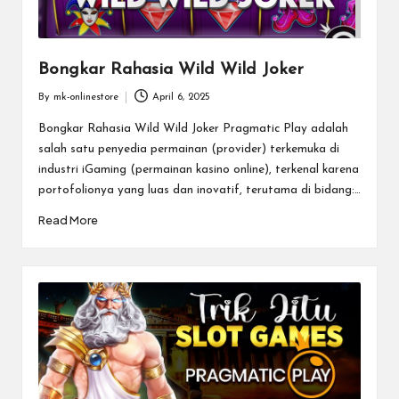
Bongkar Rahasia Wild Wild Joker
By
mk-onlinestore
April 6, 2025
Posted
by
Bongkar Rahasia Wild Wild Joker Pragmatic Play adalah
salah satu penyedia permainan (provider) terkemuka di
industri iGaming (permainan kasino online), terkenal karena
portofolionya yang luas dan inovatif, terutama di bidang:…
Read More