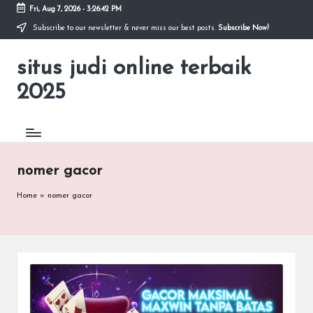
Fri, Aug 7, 2026
-
3:26:43 PM
Subscribe to our newsletter & never miss our best posts.
Subscribe Now!
Skip
to
situs judi online terbaik
content
2025
nomer gacor
Home
»
nomer gacor