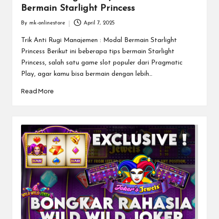
Bermain Starlight Princess
By
mk-onlinestore
April 7, 2025
Posted
by
Trik Anti Rugi Manajemen : Modal Bermain Starlight
Princess Berikut ini beberapa tips bermain Starlight
Princess, salah satu game slot populer dari Pragmatic
Play, agar kamu bisa bermain dengan lebih…
Read More