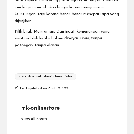
Situs seperti inilah yang patut dijadikan tempat bermain
jangka panjang—bukan hanya karena menjanjikan
keuntungan, tapi karena benar-benar menepati apa yang
dijanjikan.
Pilih bijak. Main aman. Dan ingat: kemenangan yang
sejati adalah ketika hakmu
dibayar lunas, tanpa
potongan, tanpa alasan.
Tags:
Gacor Maksimal : Maxwin tanpa Batas
Last updated on April 10, 2025
mk-onlinestore
View All Posts