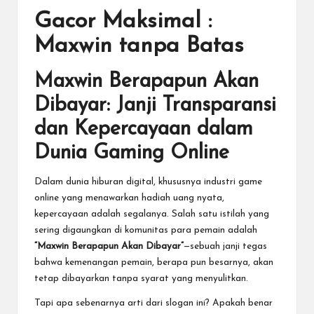
Gacor Maksimal :
Maxwin tanpa Batas
Maxwin Berapapun Akan
Dibayar: Janji Transparansi
dan Kepercayaan dalam
Dunia Gaming Online
Dalam dunia hiburan digital, khususnya industri
game
online
yang menawarkan hadiah uang nyata,
kepercayaan adalah segalanya. Salah satu istilah yang
sering digaungkan di komunitas para pemain adalah
“Maxwin Berapapun Akan Dibayar”
—sebuah janji tegas
bahwa kemenangan pemain, berapa pun besarnya, akan
tetap dibayarkan tanpa syarat yang menyulitkan.
Tapi apa sebenarnya arti dari slogan ini? Apakah benar