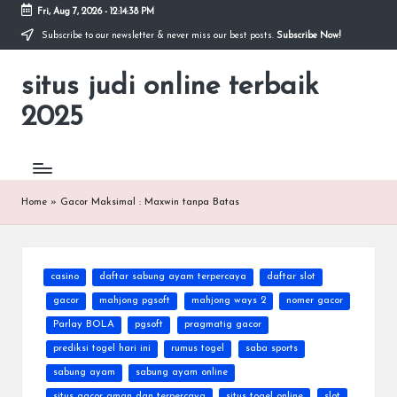
Fri, Aug 7, 2026
-
12:14:39 PM
Subscribe to our newsletter & never miss our best posts.
Subscribe Now!
Skip
to
situs judi online terbaik
content
2025
Home
»
Gacor Maksimal : Maxwin tanpa Batas
Posted
casino
daftar sabung ayam terpercaya
daftar slot
in
gacor
mahjong pgsoft
mahjong ways 2
nomer gacor
Parlay BOLA
pgsoft
pragmatig gacor
prediksi togel hari ini
rumus togel
saba sports
sabung ayam
sabung ayam online
situs gacor aman dan terpercaya
situs togel online
slot