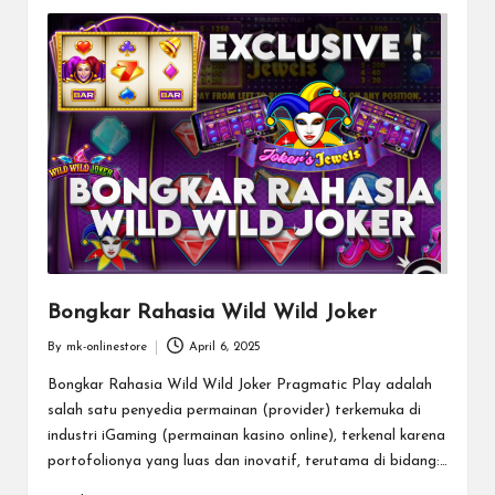
Bongkar Rahasia Wild Wild Joker
By
mk-onlinestore
April 6, 2025
Posted
by
Bongkar Rahasia Wild Wild Joker Pragmatic Play adalah
salah satu penyedia permainan (provider) terkemuka di
industri iGaming (permainan kasino online), terkenal karena
portofolionya yang luas dan inovatif, terutama di bidang:…