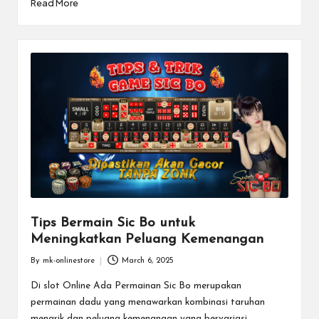
Read More
Tips Bermain Sic Bo untuk
Meningkatkan Peluang Kemenangan
By
mk-onlinestore
March 6, 2025
Posted
by
Di slot Online Ada Permainan Sic Bo merupakan
permainan dadu yang menawarkan kombinasi taruhan
menarik dan peluang kemenangan yang bervariasi.