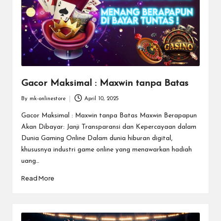
Gacor Maksimal : Maxwin tanpa Batas
By
mk-onlinestore
April 10, 2025
Posted
by
Gacor Maksimal : Maxwin tanpa Batas Maxwin Berapapun
Akan Dibayar: Janji Transparansi dan Kepercayaan dalam
Dunia Gaming Online Dalam dunia hiburan digital,
khususnya industri game online yang menawarkan hadiah
uang…
Read More