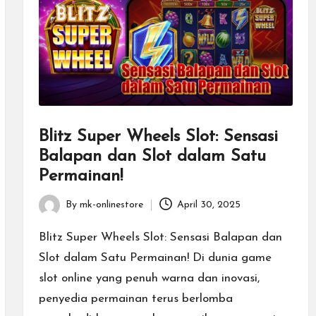
Blitz Super Wheels Slot: Sensasi
Balapan dan Slot dalam Satu
Permainan!
By
mk-onlinestore
April 30, 2025
Posted
by
Blitz Super Wheels Slot: Sensasi Balapan dan
Slot dalam Satu Permainan! Di dunia game
slot online yang penuh warna dan inovasi,
penyedia permainan terus berlomba