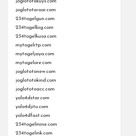
joglototokuys.com
joglototoroar.com
234togelgun.com
234togelbig.com
234togelkusa.com
mytogelrtp.com
mytogeljaya.com
mytogelore.com
joglototonew.com
joglototokind.com
joglototoacc.com
yolo4dstar.com
yolo4djitu.com
yolo4dfast.com
234togelmine.com
234togelink.com