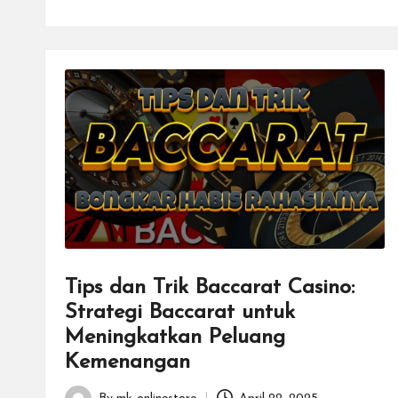
Tips dan Trik Baccarat Casino:
Strategi Baccarat untuk
Meningkatkan Peluang
Kemenangan