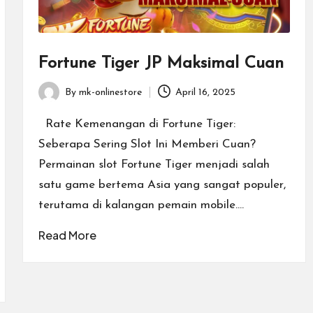
Fortune Tiger JP Maksimal Cuan
By
mk-onlinestore
April 16, 2025
Posted
by
Rate Kemenangan di Fortune Tiger:
Seberapa Sering Slot Ini Memberi Cuan?
Permainan slot Fortune Tiger menjadi salah
satu game bertema Asia yang sangat populer,
terutama di kalangan pemain mobile.…
Read More