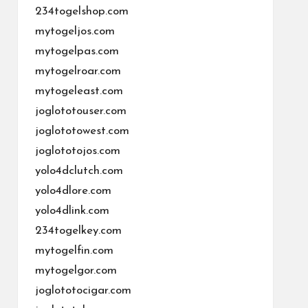
234togelshop.com
mytogeljos.com
mytogelpas.com
mytogelroar.com
mytogeleast.com
joglototouser.com
joglototowest.com
joglototojos.com
yolo4dclutch.com
yolo4dlore.com
yolo4dlink.com
234togelkey.com
mytogelfin.com
mytogelgor.com
joglototocigar.com