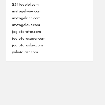
234togelol.com
mytogelwow.com
mytogelrich.com
mytogelout.com
joglototofor.com
joglototosuper.com
joglototoslay.com
yolo4dlast.com