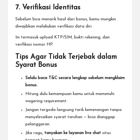
7.
Verifikasi Identitas
Sebelum bisa menarik hasil dari bonus, kamu mungkin
diwajibkan melakukan verifikasi data diri.
Ini termasuk upload KTP/SIM, bukti rekening, dan
verifikasi nomor HP.
Tips Agar Tidak Terjebak dalam
Syarat Bonus
Selalu baca T&C secara lengkap sebelum mengklaim
bonus.
Hitung dulu kemampuan kamu untuk memenuhi
wagering requirement.
Jangan tergoda langsung tarik kemenangan tanpa
menyelesaikan syarat taruhan — bisa dianggap
pelanggaran.
Jika ragu,
tanyakan ke layanan live chat
situs