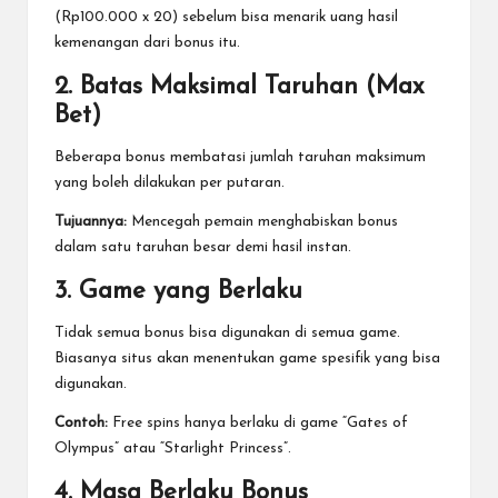
(Rp100.000 x 20) sebelum bisa menarik uang hasil
kemenangan dari bonus itu.
2.
Batas Maksimal Taruhan (Max
Bet)
Beberapa bonus membatasi jumlah taruhan maksimum
yang boleh dilakukan per putaran.
Tujuannya:
Mencegah pemain menghabiskan bonus
dalam satu taruhan besar demi hasil instan.
3.
Game yang Berlaku
Tidak semua bonus bisa digunakan di semua game.
Biasanya situs akan menentukan game spesifik yang bisa
digunakan.
Contoh:
Free spins hanya berlaku di game “Gates of
Olympus” atau “Starlight Princess”.
4.
Masa Berlaku Bonus