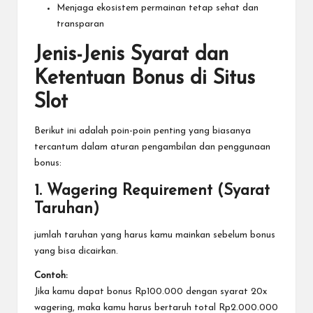
Menjaga ekosistem permainan tetap sehat dan
transparan
Jenis-Jenis Syarat dan
Ketentuan Bonus di Situs
Slot
Berikut ini adalah poin-poin penting yang biasanya
tercantum dalam aturan pengambilan dan penggunaan
bonus:
1.
Wagering Requirement (Syarat
Taruhan)
jumlah taruhan yang harus kamu mainkan sebelum bonus
yang bisa dicairkan.
Contoh:
Jika kamu dapat bonus Rp100.000 dengan syarat 20x
wagering, maka kamu harus bertaruh total Rp2.000.000