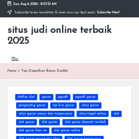
Sun, Aug 9, 2026
-
10:57:21 AM
Subscribe to our newsletter & never miss our best posts.
Subscribe Now!
Skip
to
situs judi online terbaik
content
2025
Home
»
Tips Dapatkan Bonus Double
Posted
daftar slot
gacor
pgsoft
pgsoft gacor
in
pragmatig gacor
rtp live gacor
situs gacor
situs gacor aman dan terpercaya
situs togel online
slot
slot gacor
slot gacor
slot gacor deposit rendah
slot gacor hari ini
slot gacor online
slot gacor pragmatic play
slot gacor terpercaya