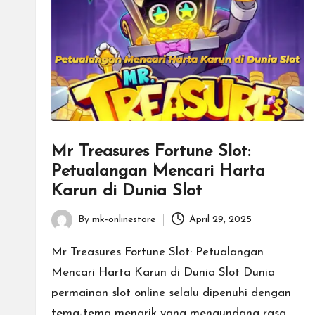
Mr Treasures Fortune Slot:
Petualangan Mencari Harta
Karun di Dunia Slot
By
mk-onlinestore
April 29, 2025
Posted
by
Mr Treasures Fortune Slot: Petualangan
Mencari Harta Karun di Dunia Slot Dunia
permainan slot online selalu dipenuhi dengan
tema-tema menarik yang mengundang rasa