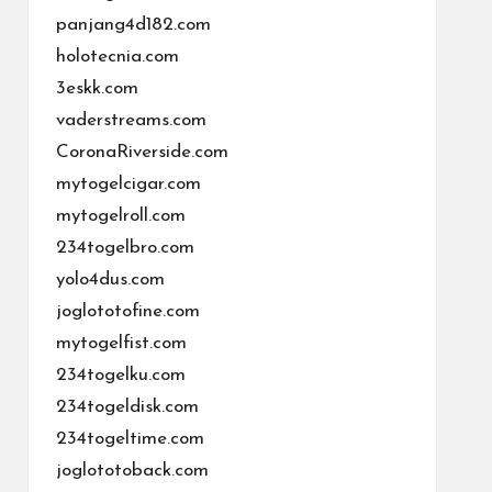
panjang4d182.com
holotecnia.com
3eskk.com
vaderstreams.com
CoronaRiverside.com
mytogelcigar.com
mytogelroll.com
234togelbro.com
yolo4dus.com
joglototofine.com
mytogelfist.com
234togelku.com
234togeldisk.com
234togeltime.com
joglototoback.com