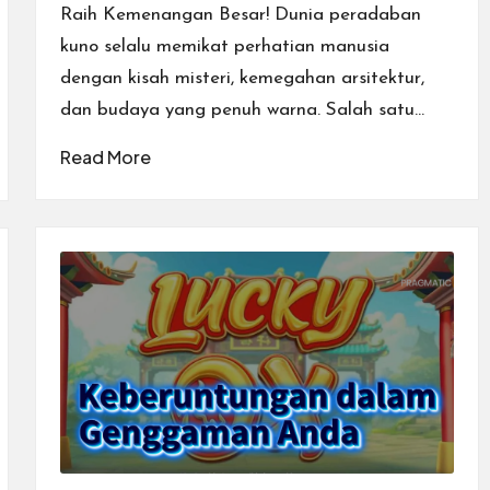
Raih Kemenangan Besar! Dunia peradaban
kuno selalu memikat perhatian manusia
dengan kisah misteri, kemegahan arsitektur,
dan budaya yang penuh warna. Salah satu…
Read More