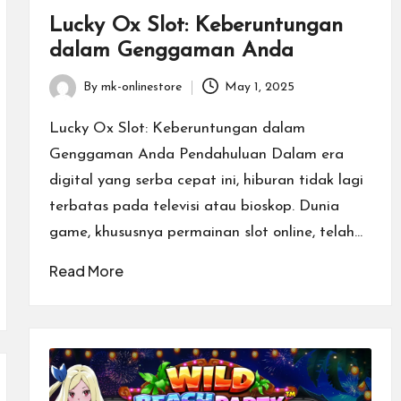
Lucky Ox Slot: Keberuntungan
dalam Genggaman Anda
By
mk-onlinestore
May 1, 2025
Posted
by
Lucky Ox Slot: Keberuntungan dalam
Genggaman Anda Pendahuluan Dalam era
digital yang serba cepat ini, hiburan tidak lagi
terbatas pada televisi atau bioskop. Dunia
game, khususnya permainan slot online, telah…
Read More