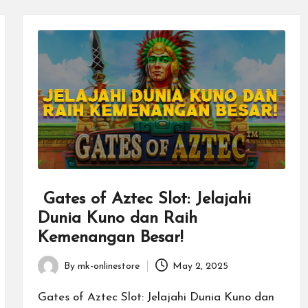
Gates of Aztec Slot: Jelajahi
Dunia Kuno dan Raih
Kemenangan Besar!
By
mk-onlinestore
May 2, 2025
Posted
by
Gates of Aztec Slot: Jelajahi Dunia Kuno dan