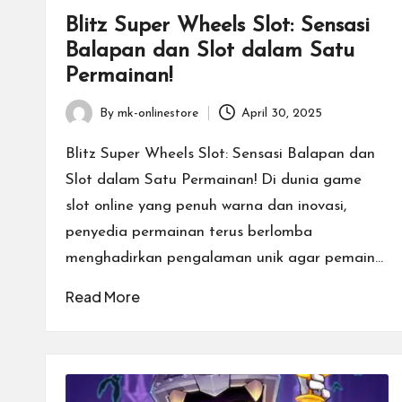
Blitz Super Wheels Slot: Sensasi
Balapan dan Slot dalam Satu
Permainan!
By
mk-onlinestore
April 30, 2025
Posted
by
Blitz Super Wheels Slot: Sensasi Balapan dan
Slot dalam Satu Permainan! Di dunia game
slot online yang penuh warna dan inovasi,
penyedia permainan terus berlomba
menghadirkan pengalaman unik agar pemain…
Read More