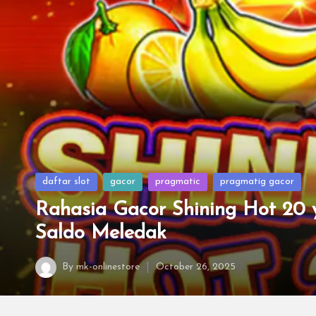
Posted
daftar slot
gacor
pragmatic
pragmatig gacor
in
Rahasia Gacor Shining Hot 20 
Saldo Meledak
By
mk-onlinestore
October 26, 2025
Posted
by