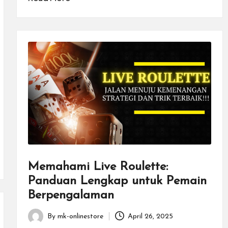
Memahami Live Roulette:
Panduan Lengkap untuk Pemain
Berpengalaman
By
mk-onlinestore
April 26, 2025
Posted