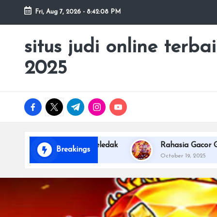
Fri, Aug 7, 2026
-
8:42:10 PM
Skip
to
situs judi online terba
content
2025
facebook.com
twitter.com
t.me
instagram.com
youtube.com
 Saldo Meledak
Rahasia Gacor Ganesha Fortune ya
Breakings
October 19, 2025