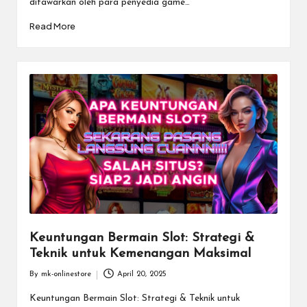
ditawarkan oleh para penyedia game…
Read More
Keuntungan Bermain Slot: Strategi &
Teknik untuk Kemenangan Maksimal
By
mk-onlinestore
April 20, 2025
Posted
by
Keuntungan Bermain Slot: Strategi & Teknik untuk