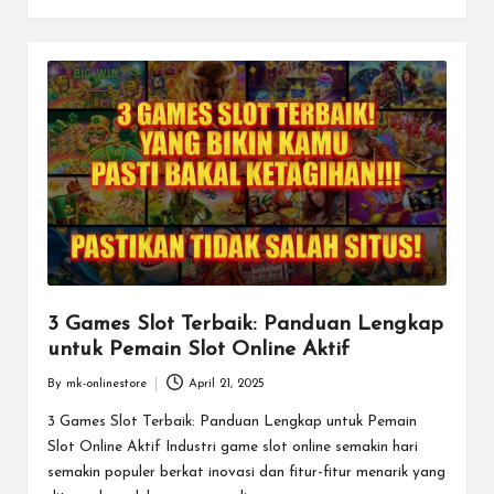
3 Games Slot Terbaik: Panduan Lengkap
untuk Pemain Slot Online Aktif
By
mk-onlinestore
April 21, 2025
Posted
by
3 Games Slot Terbaik: Panduan Lengkap untuk Pemain
Slot Online Aktif Industri game slot online semakin hari
semakin populer berkat inovasi dan fitur-fitur menarik yang