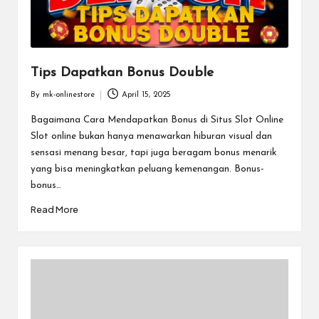
Tips Dapatkan Bonus Double
By
mk-onlinestore
April 15, 2025
Posted
by
Bagaimana Cara Mendapatkan Bonus di Situs Slot Online
Slot online bukan hanya menawarkan hiburan visual dan
sensasi menang besar, tapi juga beragam bonus menarik
yang bisa meningkatkan peluang kemenangan. Bonus-
bonus…
Read More