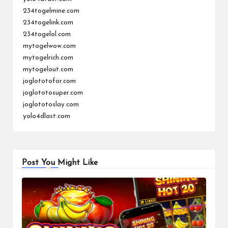
234togelmine.com
234togelink.com
234togelol.com
mytogelwow.com
mytogelrich.com
mytogelout.com
joglototofor.com
joglototosuper.com
joglototoslay.com
yolo4dlast.com
Post You Might Like