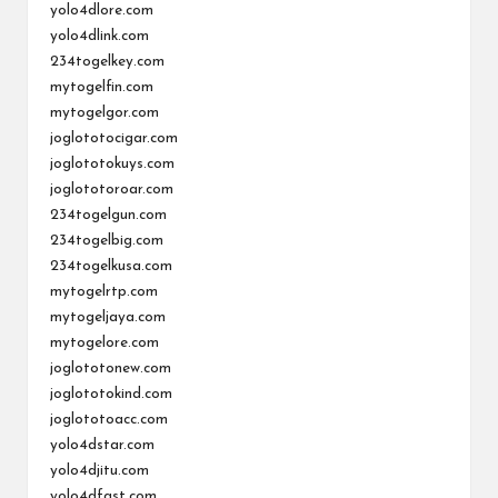
yolo4dlore.com
yolo4dlink.com
234togelkey.com
mytogelfin.com
mytogelgor.com
joglototocigar.com
joglototokuys.com
joglototoroar.com
234togelgun.com
234togelbig.com
234togelkusa.com
mytogelrtp.com
mytogeljaya.com
mytogelore.com
joglototonew.com
joglototokind.com
joglototoacc.com
yolo4dstar.com
yolo4djitu.com
yolo4dfast.com