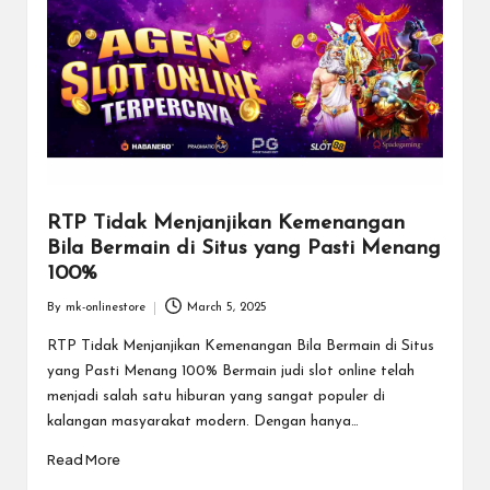
RTP Tidak Menjanjikan Kemenangan
Bila Bermain di Situs yang Pasti Menang
100%
By
mk-onlinestore
March 5, 2025
Posted
by
RTP Tidak Menjanjikan Kemenangan Bila Bermain di Situs
yang Pasti Menang 100% Bermain judi slot online telah
menjadi salah satu hiburan yang sangat populer di
kalangan masyarakat modern. Dengan hanya…
Read More