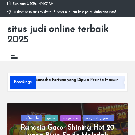
Sun, Aug 9, 2026
-
4:14:08 AM
Subscribe to our newsletter & never miss our best posts.
Subscribe Now!
Skip
to
situs judi online terbaik
content
2025
Ganesha Fortune yang Dipuja Pecinta Maxwin
Rahasia Gacor D
Breakings
October 6, 2025
Posted
daftar slot
gacor
pragmatic
pragmatig gacor
in
Rahasia Gacor Shining Hot 20